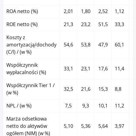
ROA netto (%)
2,01
1,80
2,52
1,12
0
ROE netto (%)
21,3
23,2
51,5
33,3
Koszty z
amortyzacją/dochody
54,6
53,8
47,9
60,1
7
(C/l) / (w %)
Współczynnik
33,1
23,1
17,6
11,4
1
wypłacalności (%)
Współczynnik Tier 1 /
32,5
21,6
15,3
8,8
1
(w %)
NPL / (w %)
7,5
9,3
10,1
11,2
1
Marża odsetkowa
netto do aktywów
5,10
5,36
5,64
3,97
ogółem (NIM) (w %)