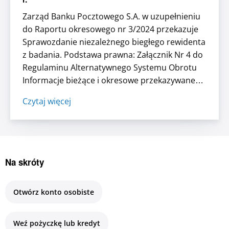
Zarząd Banku Pocztowego S.A. w uzupełnieniu
do Raportu okresowego nr 3/2024 przekazuje
Sprawozdanie niezależnego biegłego rewidenta
z badania. Podstawa prawna: Załącznik Nr 4 do
Regulaminu Alternatywnego Systemu Obrotu
Informacje bieżące i okresowe przekazywane
przez emitentów dłużnych instrumentów
Czytaj więcej
finansowych w alternatywny systemie obrotu
na Catalyst. ...
Na skróty
Otwórz konto osobiste
Weź pożyczkę lub kredyt