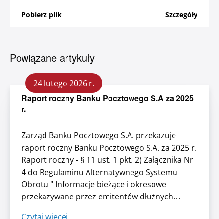
Pobierz plik
Szczegóły
Powiązane artykuły
24 lutego 2026 r.
Raport roczny Banku Pocztowego S.A za 2025
r.
Zarząd Banku Pocztowego S.A. przekazuje
raport roczny Banku Pocztowego S.A. za 2025 r.
Raport roczny - § 11 ust. 1 pkt. 2) Załącznika Nr
4 do Regulaminu Alternatywnego Systemu
Obrotu " Informacje bieżące i okresowe
przekazywane przez emitentów dłużnych
instrumentów finansowych w alternatywnym
Czytaj więcej