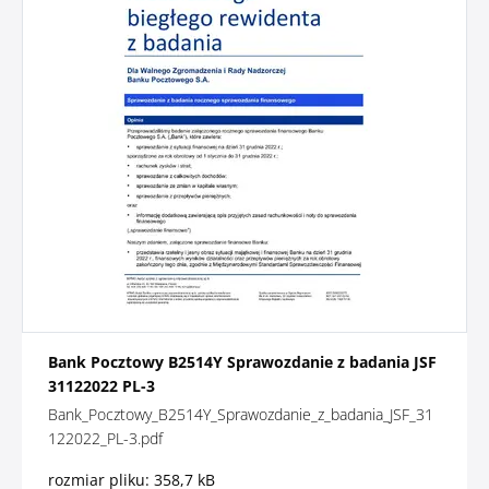
Bank Pocztowy B2514Y Sprawozdanie z badania JSF
31122022 PL-3
Bank_Pocztowy_B2514Y_Sprawozdanie_z_badania_JSF_31
122022_PL-3.pdf
rozmiar pliku: 358,7 kB