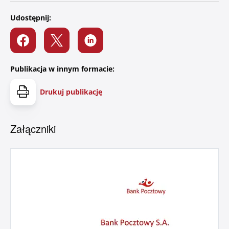
Zaloguj się
Serwis ekonomiczny
Udostępnij:
Publikacja w innym formacie:
Bankuj mobilnie. Aktywuj aplikację Pocztowy.
Drukuj publikację
O bankowości mobilnej
Załączniki