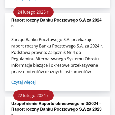
systemie obrotu na Catalyst " Podpisy osób
reprezentujących spółkę - Piotr Piechota...
24 lutego 2025 r.
Raport roczny Banku Pocztowego S.A za 2024
r.
Zarząd Banku Pocztowego S.A. przekazuje
raport roczny Banku Pocztowego S.A. za 2024 r.
Podstawa prawna: Załącznik Nr 4 do
Regulaminu Alternatywnego Systemu Obrotu
Informacje bieżące i okresowe przekazywane
przez emitentów dłużnych instrumentów
finansowych w alternatywny systemie obrotu
Czytaj więcej
na Catalyst. ...
22 lutego 2024 r.
Uzupełnienie Raportu okresowego nr 3/2024 -
Raport roczny Banku Pocztowego S.A za 2023
r.